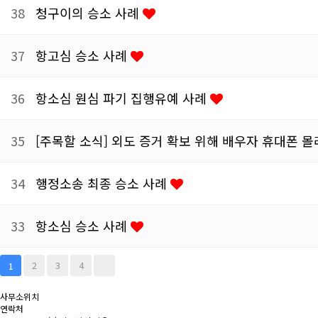
38
청구이의 승소 사례
37
항고심 승소 사례
36
항소심 원심 파기 집행유예 사례
35
[주목할 소식] 외도 증거 확보 위해 배우자 휴대폰 
34
행정소송 최종 승소 사례
33
항소심 승소 사례
2
3
4
1
사무소위치
연락처