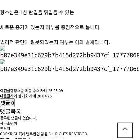
항소심은 1심 판결을 뒤집을 수 있는
새로운 증거가 있는지 여부를 중점적으로 봅니다.
법리적 판단이 잘못되었는지 여부는 이와 별개입니다.
이전글
행정소송 최종 승소 사례
26.05.09
다음글
사기 불기소 사례
26.04.26
댓글
0
댓글목록
등록된 댓글이 없습니다.
사무소위치
연락처
arrow_upward
COPYRIGHT(c) 법무법인 담윤 ALL RIGHTS RESERVED.