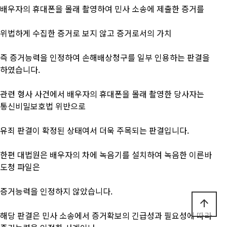
배우자의 휴대폰을 몰래 촬영하여 민사 소송에 제출한 증거를
위법하게 수집한 증거로 보지 않고 증거로서의 가치
즉 증거능력을 인정하여
손해배상청구를 일부 인용하는 판결을
하였습니다.
관련 형사 사건에서 배우자의 휴대폰을 몰래 촬영한 당사자는
통신비밀보호법 위반으로
유죄 판결이 확정된 상태여서 더욱 주목되는 판결입니다.
한편 대법원은 배우자의 차에 녹음기를 설치하여 녹음한 이른바
도청 파일은
증거능력을 인정하지 않았습니다.
arrow_upward
해당 판결은 민사 소송에서 증거확보의 긴급성과 필요성에 따라