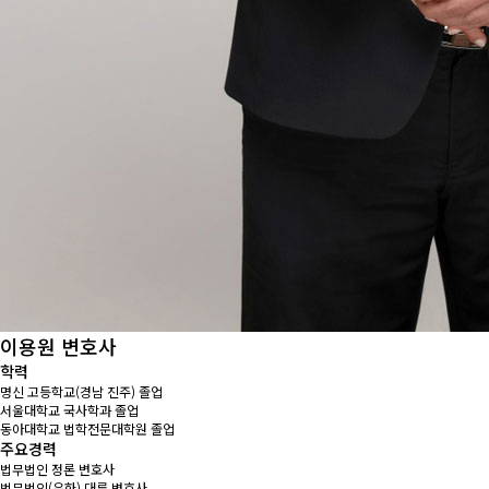
이용원
변호사
학력
명신 고등학교(경남 진주) 졸업
서울대학교 국사학과 졸업
동아대학교 법학전문대학원 졸업
주요경력
법무법인 정론 변호사
법무법인(유한) 대륜 변호사