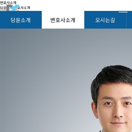
변호사소개
담윤소개
변호사소개
헤더설정
담윤소개
변호사소개
오시는길
변호사소개